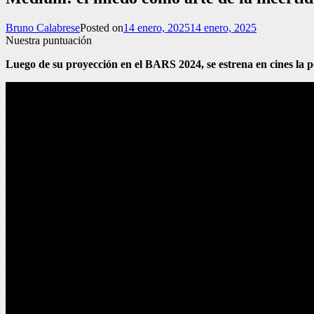
Bruno Calabrese
Posted on
14 enero, 2025
14 enero, 2025
Nuestra puntuación
Luego de su proyección en el BARS 2024, se estrena en cines la 