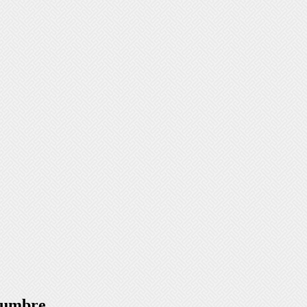
idumbre