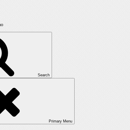
no
Search
Primary
Menu