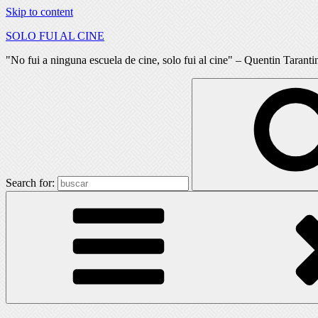
Skip to content
SOLO FUI AL CINE
"No fui a ninguna escuela de cine, solo fui al cine" – Quentin Taranti
Search for: