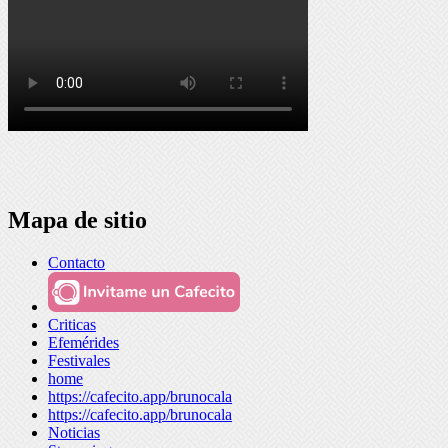
Mapa de sitio
Contacto
Criticas
Efemérides
Festivales
home
https://cafecito.app/brunocala
https://cafecito.app/brunocala
Noticias