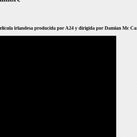
película irlandesa producida por A24 y dirigida por Damian Mc Ca