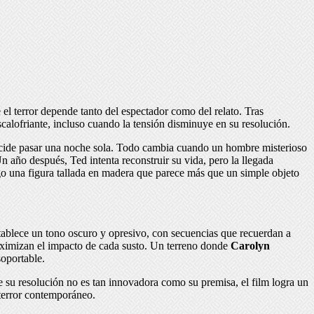
el terror depende tanto del espectador como del relato. Tras
alofriante, incluso cuando la tensión disminuye en su resolución.
ecide pasar una noche sola. Todo cambia cuando un hombre misterioso
n año después, Ted intenta reconstruir su vida, pero la llegada
go una figura tallada en madera que parece más que un simple objeto
establece un tono oscuro y opresivo, con secuencias que recuerdan a
maximizan el impacto de cada susto. Un terreno donde
Carolyn
oportable.
 su resolución no es tan innovadora como su premisa, el film logra un
 terror contemporáneo.