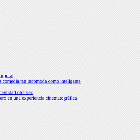
orporal
una comedia tan incómoda como inteligente
dentidad otra vez
ro en una experiencia cinematográfica