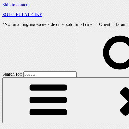
Skip to content
SOLO FUI AL CINE
"No fui a ninguna escuela de cine, solo fui al cine" – Quentin Taranti
Search for: