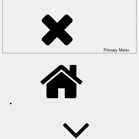
Primary
Menu