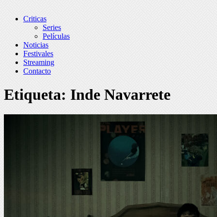
Criticas
Series
Películas
Noticias
Festivales
Streaming
Contacto
Etiqueta:
Inde Navarrete