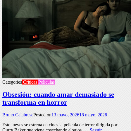
Categories
Criticas
Películas
Obsesión: cuando amar demasiado se
transforma en horror
Bruno Calabrese
Posted on
13 mayo, 2026
18 mayo, 2026
Este jueves se estrena en cines la película de terror dirigida por
Curry Baker que viene cosechando elogios. …
Seguir