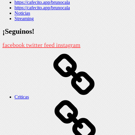
https://cafecito.app/brunocala
https://cafecito.app/brunocala
Noticias
Streaming
¡Seguinos!
facebook
twitter
feed
instagram
Criticas