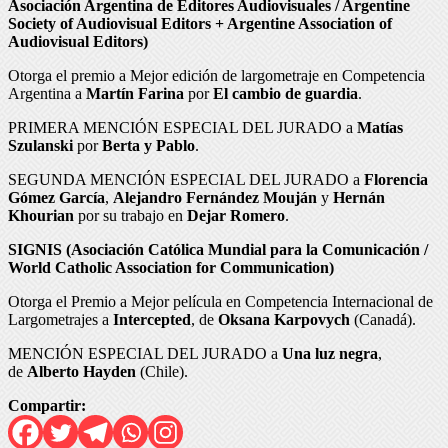
Asociación Argentina de Editores Audiovisuales / Argentine
Society of Audiovisual Editors + Argentine Association of
Audiovisual Editors)
Otorga el premio a Mejor edición de largometraje en Competencia
Argentina a
Martín Farina
por
El cambio de guardia
.
PRIMERA MENCIÓN ESPECIAL DEL JURADO a
Matías
Szulanski
por
Berta y Pablo
.
SEGUNDA MENCIÓN ESPECIAL DEL JURADO a
Florencia
Gómez García
,
Alejandro Fernández Mouján
y
Hernán
Khourian
por su trabajo en
Dejar Romero
.
SIGNIS (Asociación Católica Mundial para la Comunicación /
World Catholic Association for Communication)
Otorga el Premio a Mejor película en Competencia Internacional de
Largometrajes a
Intercepted
, de
Oksana Karpovych
(Canadá).
MENCIÓN ESPECIAL DEL JURADO a
Una luz negra
,
de
Alberto Hayden
(Chile).
Compartir: