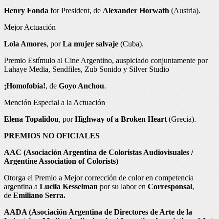
Henry Fonda
for President, de
Alexander Horwath
(Austria).
Mejor Actuación
Lola Amores
, por
La mujer salvaje
(Cuba).
Premio Estímulo al Cine Argentino, auspiciado conjuntamente por
Lahaye Media, Sendfiles, Zub Sonido y Silver Studio
¡Homofobia!
, de
Goyo Anchou
.
Mención Especial a la Actuación
Elena Topalidou
, por
Highway of a Broken Heart
(Grecia).
PREMIOS NO OFICIALES
AAC (Asociación Argentina de Coloristas Audiovisuales /
Argentine Association of Colorists)
Otorga el Premio a Mejor corrección de color en competencia
argentina a
Lucila Kesselman
por su labor en
Corresponsal
,
de
Emiliano Serra.
AADA (Asociación Argentina de Directores de Arte de la