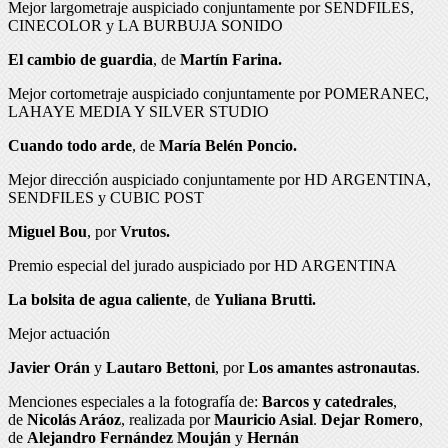
Mejor largometraje auspiciado conjuntamente por SENDFILES,
CINECOLOR y LA BURBUJA SONIDO
El cambio de guardia
, de
Martín Farina.
Mejor cortometraje auspiciado conjuntamente por POMERANEC,
LAHAYE MEDIA Y SILVER STUDIO
Cuando todo arde
, de
María Belén Poncio.
Mejor dirección auspiciado conjuntamente por HD ARGENTINA,
SENDFILES y CUBIC POST
Miguel Bou
, por
Vrutos.
Premio especial del jurado auspiciado por HD ARGENTINA
La bolsita de agua caliente
, de
Yuliana Brutti.
Mejor actuación
Javier Orán
y
Lautaro Bettoni
, por
Los amantes astronautas
.
Menciones especiales a la fotografía de:
Barcos y catedrales
,
de
Nicolás Aráoz
, realizada por
Mauricio Asial
.
Dejar Romero
,
de
Alejandro Fernández Mouján
y
Hernán