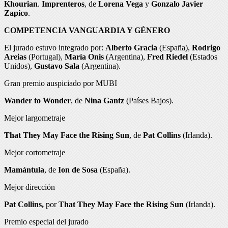
Khourian
.
Imprenteros
, de
Lorena Vega
y
Gonzalo Javier
Zapico
.
COMPETENCIA VANGUARDIA Y GÉNERO
El jurado estuvo integrado por:
Alberto Gracia
(España),
Rodrigo
Areias
(Portugal),
María Onis
(Argentina),
Fred Riedel
(Estados
Unidos),
Gustavo Sala
(Argentina).
Gran premio auspiciado por MUBI
Wander to Wonder
, de
Nina Gantz
(Países Bajos).
Mejor largometraje
That They May Face the Rising Sun
, de
Pat Collins
(Irlanda).
Mejor cortometraje
Mamántula
, de
Ion de Sosa
(España).
Mejor dirección
Pat Collins,
por
That They May Face the Rising Sun
(Irlanda).
Premio especial del jurado