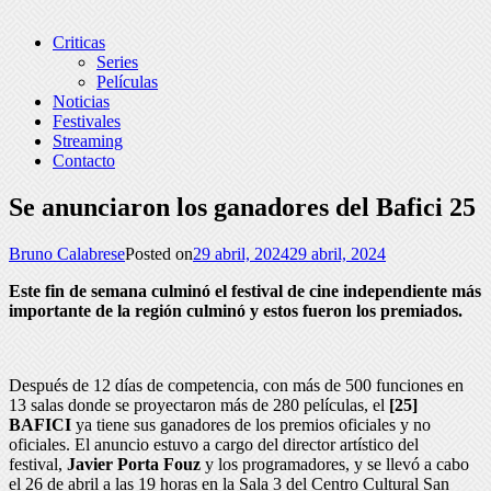
Criticas
Series
Películas
Noticias
Festivales
Streaming
Contacto
Se anunciaron los ganadores del Bafici 25
Bruno Calabrese
Posted on
29 abril, 2024
29 abril, 2024
Este fin de semana culminó el festival de cine independiente más
importante de la región culminó y estos fueron los premiados.
Después de 12 días de competencia, con más de 500 funciones en
13 salas donde se proyectaron más de 280 películas, el
[25]
BAFICI
ya tiene sus ganadores de los premios oficiales y no
oficiales. El anuncio estuvo a cargo del director artístico del
festival,
Javier Porta Fouz
y los programadores, y se llevó a cabo
el 26 de abril a las 19 horas en la Sala 3 del Centro Cultural San