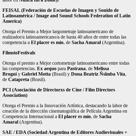
FEISAL (Federación de Escuelas de Imagen y Sonido de
Latinoamérica / Image and Sound Schools Federation of Latin
America)
Otorga el Premio a Mejor largometraje latinoamericano de
realizador/a latinoamericano/a de hasta 40 años de entre todas las
competencia a
El placer es mío
, de
Sacha Amaral
(Argentina).
FilmstoFestivals
Otorga el premio a Mejor cortometraje latinoamericano entre todas
las competencias.
Ex aequo
para
Pastrana
, de
Melissa
Brogni
y
Gabriel Motta
(Brasil) y
Dona Beatriz Ñsîmba Vita
,
de
Catapreta
(Brasil).
PCI (Asociación de Directorxs de Cine / Film Directors
Association)
Otorga el Premio a la Innovación Artística, destacando la labor de
creación de la dirección cinematográfica de Película Argentina en
Competencia Internacional a
El placer es mío
, de
Sacha
Amaral
(Argentina).
SAE / EDA (Sociedad Argentina de Editores Audiovisuales +