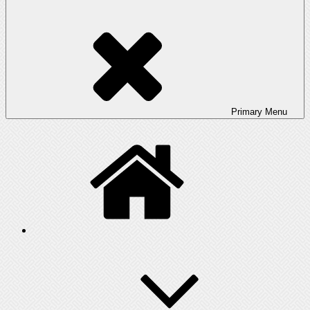
Primary
Menu