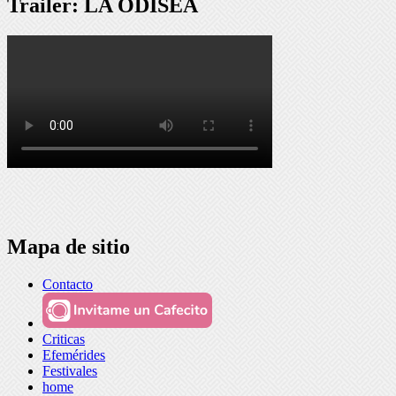
Trailer: LA ODISEA
Mapa de sitio
Contacto
Criticas
Efemérides
Festivales
home