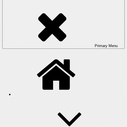
Primary
Menu