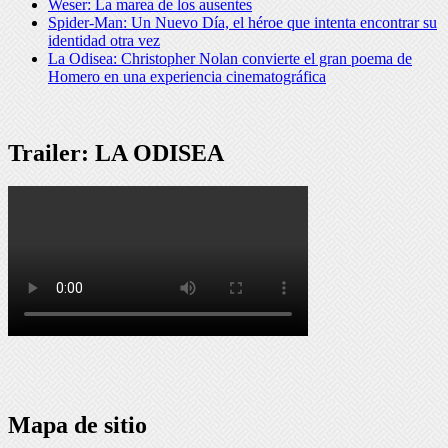
Weser: La marea de los ausentes
Spider-Man: Un Nuevo Día, el héroe que intenta encontrar su
identidad otra vez
La Odisea: Christopher Nolan convierte el gran poema de
Homero en una experiencia cinematográfica
Trailer: LA ODISEA
Mapa de sitio