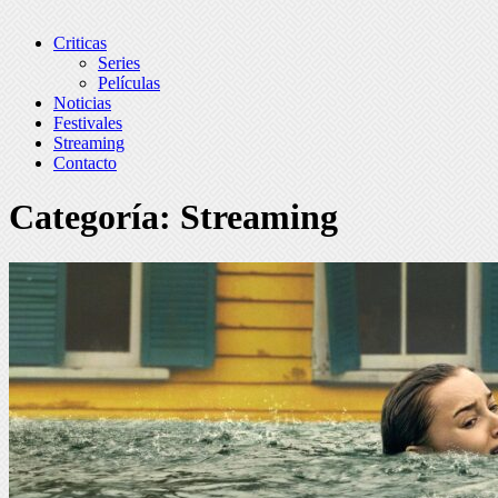
Criticas
Series
Películas
Noticias
Festivales
Streaming
Contacto
Categoría:
Streaming