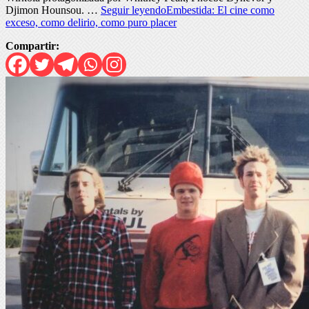
Djimon Hounsou. …
Seguir leyendo
Embestida: El cine como
exceso, como delirio, como puro placer
Compartir: