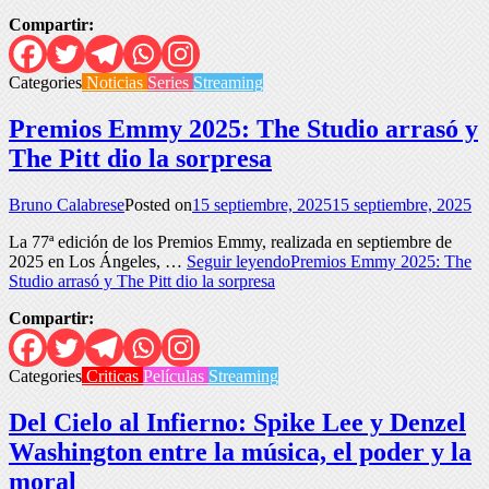
Compartir:
Categories
Noticias
Series
Streaming
Premios Emmy 2025: The Studio arrasó y
The Pitt dio la sorpresa
Bruno Calabrese
Posted on
15 septiembre, 2025
15 septiembre, 2025
La 77ª edición de los Premios Emmy, realizada en septiembre de
2025 en Los Ángeles, …
Seguir leyendo
Premios Emmy 2025: The
Studio arrasó y The Pitt dio la sorpresa
Compartir:
Categories
Criticas
Películas
Streaming
Del Cielo al Infierno: Spike Lee y Denzel
Washington entre la música, el poder y la
moral