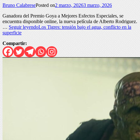
Bruno Calabrese
Posted on
2 marzo, 2026
3 marzo, 2026
Ganadora del Premio Goya a Mejores Esfectos Especiales, se
encuentra disponible online, la nueva película de Alberto Rodriguez.
…
Seguir leyendo
Los Tigres: tensión bajo el agua, conflicto en la
superficie
Compartir: