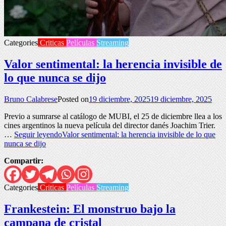
Categories
Criticas
Películas
Streaming
Valor sentimental: la herencia invisible de
lo que nunca se dijo
Bruno Calabrese
Posted on
19 diciembre, 2025
19 diciembre, 2025
Previo a sumrarse al catálogo de MUBI, el 25 de diciembre llea a los
cines argentinos la nueva película del director danés Joachim Trier.
…
Seguir leyendo
Valor sentimental: la herencia invisible de lo que
nunca se dijo
Compartir:
Categories
Criticas
Películas
Streaming
Frankestein: El monstruo bajo la
campana de cristal