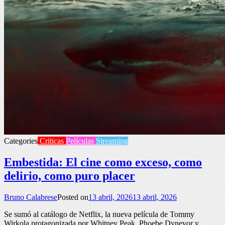
Categories
Criticas
Películas
Streaming
Embestida: El cine como exceso, como
delirio, como puro placer
Bruno Calabrese
Posted on
13 abril, 2026
13 abril, 2026
Se sumó al catálogo de Netflix, la nueva película de Tommy
Wirkola protagonizada por Whitney Peak, Phoebe Dynevor y