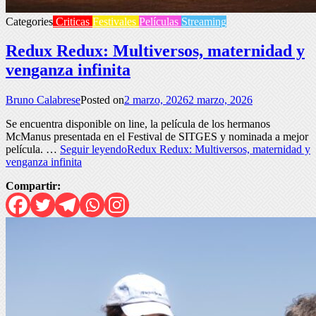
Categories
Criticas
Festivales
Películas
Streaming
Redux Redux: Multiversos, maternidad y
venganza infinita
Bruno Calabrese
Posted on
2 marzo, 2026
2 marzo, 2026
Se encuentra disponible on line, la película de los hermanos
McManus presentada en el Festival de SITGES y nominada a mejor
película. …
Seguir leyendo
Redux Redux: Multiversos, maternidad y
venganza infinita
Compartir: