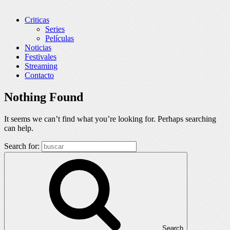
Criticas
Series
Películas
Noticias
Festivales
Streaming
Contacto
Nothing Found
It seems we can’t find what you’re looking for. Perhaps searching
can help.
Search for:
Search