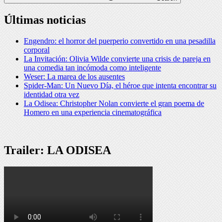
Últimas noticias
Engendro: el horror del puerperio convertido en una pesadilla
corporal
La Invitación: Olivia Wilde convierte una crisis de pareja en
una comedia tan incómoda como inteligente
Weser: La marea de los ausentes
Spider-Man: Un Nuevo Día, el héroe que intenta encontrar su
identidad otra vez
La Odisea: Christopher Nolan convierte el gran poema de
Homero en una experiencia cinematográfica
Trailer: LA ODISEA