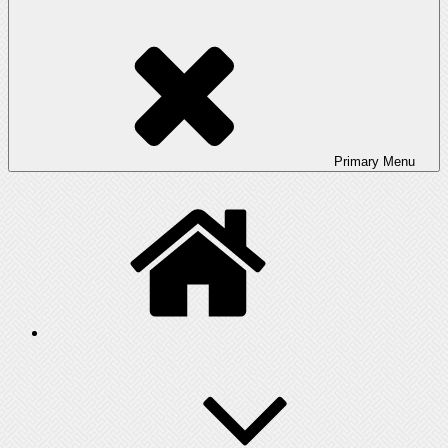
Primary
Menu