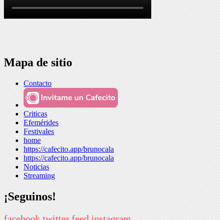
Mapa de sitio
Contacto
Criticas
Efemérides
Festivales
home
https://cafecito.app/brunocala
https://cafecito.app/brunocala
Noticias
Streaming
¡Seguinos!
facebook
twitter
feed
instagram