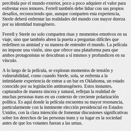
percibida por el mundo exterior, poco a poco adquiere el valor para
enfrentar esos temores. Ferrell también debe lidiar con sus propios
desafíos, reconociendo que, aunque comparten esta experiencia,
Steele deberá enfrentar las realidades del mundo con mayor dureza
por su identidad transgénero.
Ferrell y Steele no solo comparten risas y momentos emotivos en su
viaje, sino que también abren la puerta a preguntas difíciles que
redefinen su amistad y su manera de entender el mundo. La película
no impone una visión, sino que ofrece una plataforma para que
ambos protagonistas se descubran a sí mismos y profundicen en su
vínculo.
A lo largo de la película, se exploran momentos de tensión y
vulnerabilidad, como cuando Steele, sola, se enfrenta a la
intimidante experiencia de entrar a un bar en Oklahoma, un estado
conocido por su legislación antitransgénero. Estos instantes,
capturados de manera sincera y natural, reflejan la realidad de
muchas personas trans en un contexto de creciente polarización
política. Es aquí donde la película encuentra su mayor resonancia,
particularmente con la inminente elección presidencial en Estados
Unidos, con la clara intención de fomentar discusiones significativas
sobre los derechos de las personas trans y su lugar en la sociedad
antes de que los votantes fueran a las urnas.