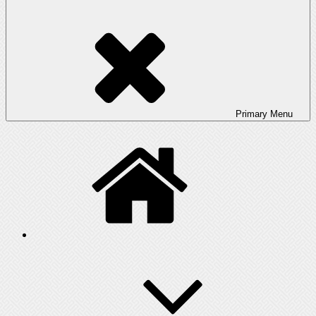
Primary
Menu