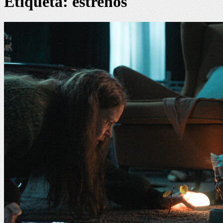
Etiqueta:
estrenos