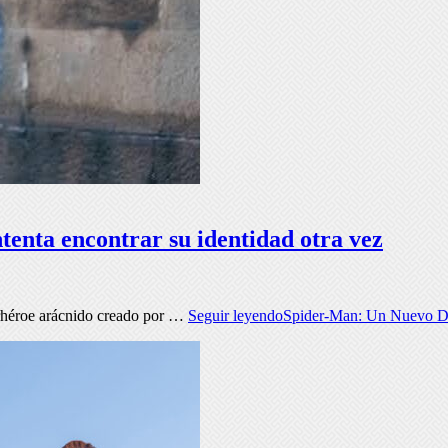
tenta encontrar su identidad otra vez
perhéroe arácnido creado por …
Seguir leyendo
Spider-Man: Un Nuevo Día,