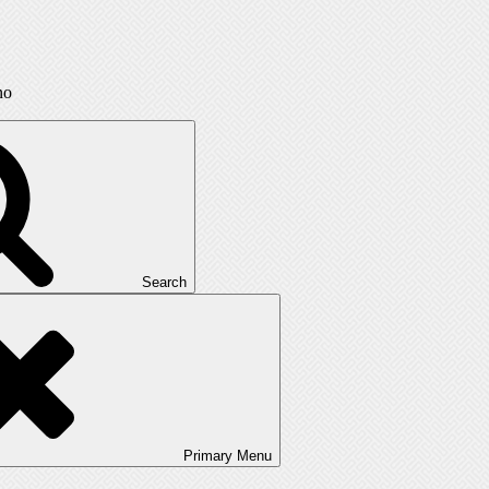
no
Search
Primary
Menu