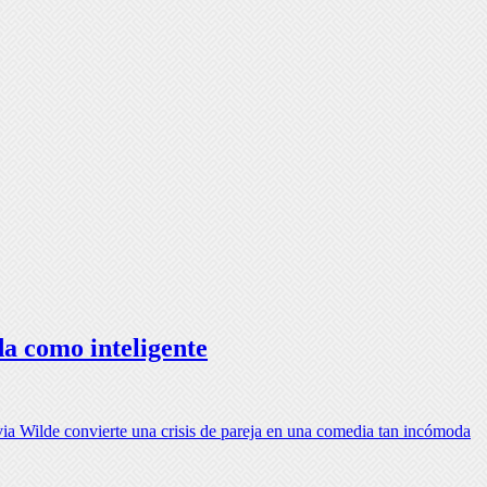
da como inteligente
via Wilde convierte una crisis de pareja en una comedia tan incómoda