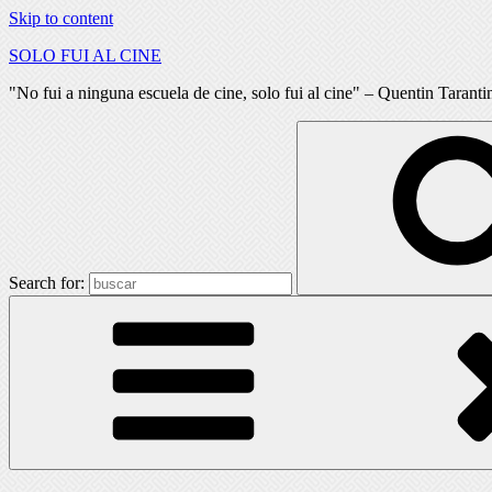
Skip to content
SOLO FUI AL CINE
"No fui a ninguna escuela de cine, solo fui al cine" – Quentin Taranti
Search for: