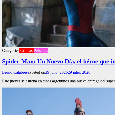
Categories
Criticas
Películas
Spider-Man: Un Nuevo Día, el héroe que in
Bruno Calabrese
Posted on
29 julio, 2026
29 julio, 2026
Este jueves se estrena en cines argentinos una nueva entrega del su