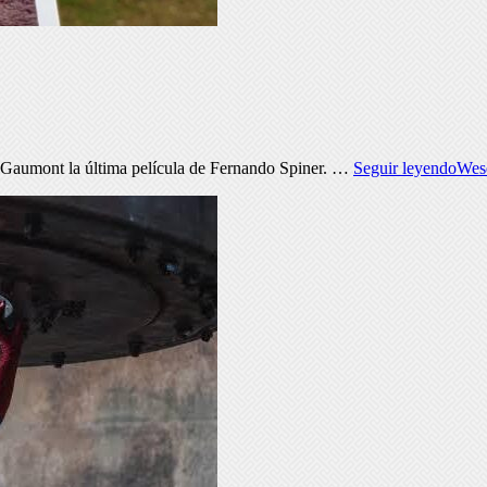
 Gaumont la última película de Fernando Spiner. …
Seguir leyendo
Wese