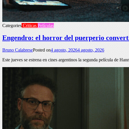
Categories
Criticas
Películas
Engendro: el horror del puerperio convert
Bruno Calabrese
Posted on
4 agosto, 2026
4 agosto, 2026
Este jueves se estrena en cines argentinos la segunda película de Ha