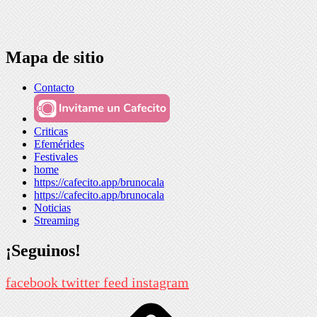
Mapa de sitio
Contacto
Criticas
Efemérides
Festivales
home
https://cafecito.app/brunocala
https://cafecito.app/brunocala
Noticias
Streaming
¡Seguinos!
facebook
twitter
feed
instagram