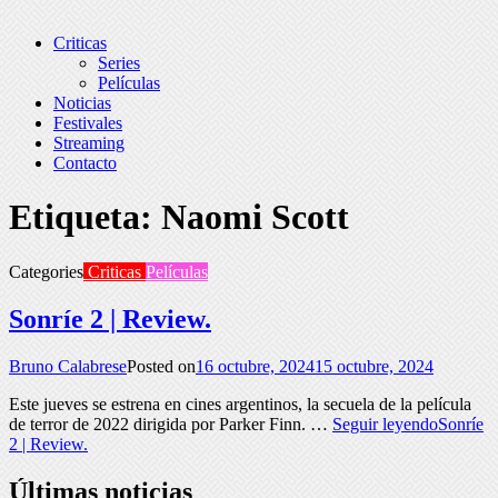
Criticas
Series
Películas
Noticias
Festivales
Streaming
Contacto
Etiqueta:
Naomi Scott
Categories
Criticas
Películas
Sonríe 2 | Review.
Bruno Calabrese
Posted on
16 octubre, 2024
15 octubre, 2024
Este jueves se estrena en cines argentinos, la secuela de la película
de terror de 2022 dirigida por Parker Finn. …
Seguir leyendo
Sonríe
2 | Review.
Últimas noticias