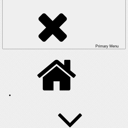
Primary
Menu