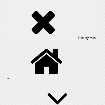
Primary
Menu