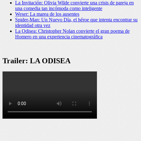
La Invitación: Olivia Wilde convierte una crisis de pareja en
una comedia tan incómoda como inteligente
Weser: La marea de los ausentes
Spider-Man: Un Nuevo Día, el héroe que intenta encontrar su
identidad otra vez
La Odisea: Christopher Nolan convierte el gran poema de
Homero en una experiencia cinematográfica
Trailer: LA ODISEA