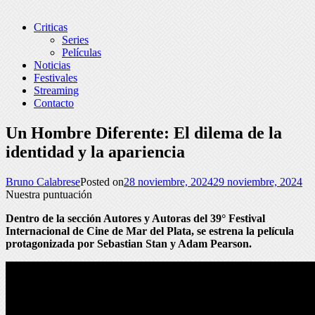
Criticas
Series
Películas
Noticias
Festivales
Streaming
Contacto
Un Hombre Diferente: El dilema de la
identidad y la apariencia
Bruno Calabrese
Posted on
28 noviembre, 2024
29 noviembre, 2024
Nuestra puntuación
Dentro de la sección Autores y Autoras del 39° Festival
Internacional de Cine de Mar del Plata, se estrena la película
protagonizada por Sebastian Stan y Adam Pearson.