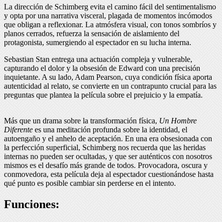
La dirección de Schimberg evita el camino fácil del sentimentalismo
y opta por una narrativa visceral, plagada de momentos incómodos
que obligan a reflexionar. La atmósfera visual, con tonos sombríos y
planos cerrados, refuerza la sensación de aislamiento del
protagonista, sumergiendo al espectador en su lucha interna.
Sebastian Stan entrega una actuación compleja y vulnerable,
capturando el dolor y la obsesión de Edward con una precisión
inquietante. A su lado, Adam Pearson, cuya condición física aporta
autenticidad al relato, se convierte en un contrapunto crucial para las
preguntas que plantea la película sobre el prejuicio y la empatía.
Más que un drama sobre la transformación física,
Un Hombre
Diferente
es una meditación profunda sobre la identidad, el
autoengaño y el anhelo de aceptación. En una era obsesionada con
la perfección superficial, Schimberg nos recuerda que las heridas
internas no pueden ser ocultadas, y que ser auténticos con nosotros
mismos es el desafío más grande de todos. Provocadora, oscura y
conmovedora, esta película deja al espectador cuestionándose hasta
qué punto es posible cambiar sin perderse en el intento.
Funciones: