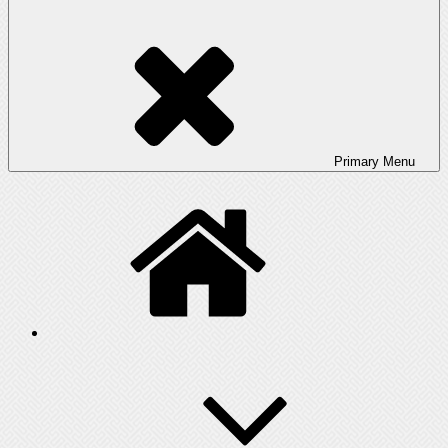
Primary
Menu