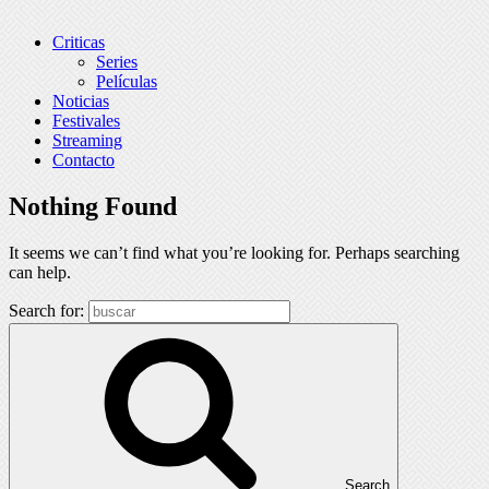
Criticas
Series
Películas
Noticias
Festivales
Streaming
Contacto
Nothing Found
It seems we can’t find what you’re looking for. Perhaps searching
can help.
Search for:
Search