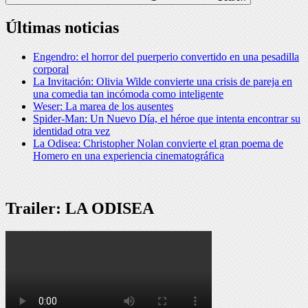
Últimas noticias
Engendro: el horror del puerperio convertido en una pesadilla
corporal
La Invitación: Olivia Wilde convierte una crisis de pareja en
una comedia tan incómoda como inteligente
Weser: La marea de los ausentes
Spider-Man: Un Nuevo Día, el héroe que intenta encontrar su
identidad otra vez
La Odisea: Christopher Nolan convierte el gran poema de
Homero en una experiencia cinematográfica
Trailer: LA ODISEA