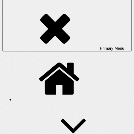
Primary
Menu