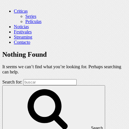
Criticas
Series
Películas
Noticias
Festivales
Streaming
Contacto
Nothing Found
It seems we can’t find what you’re looking for. Perhaps searching
can help.
Search for:
Search