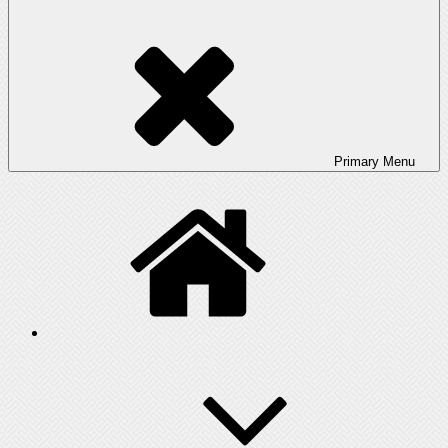
Primary
Menu