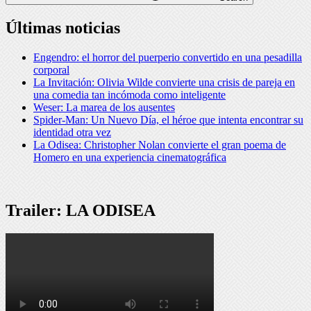
Últimas noticias
Engendro: el horror del puerperio convertido en una pesadilla
corporal
La Invitación: Olivia Wilde convierte una crisis de pareja en
una comedia tan incómoda como inteligente
Weser: La marea de los ausentes
Spider-Man: Un Nuevo Día, el héroe que intenta encontrar su
identidad otra vez
La Odisea: Christopher Nolan convierte el gran poema de
Homero en una experiencia cinematográfica
Trailer: LA ODISEA