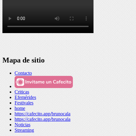
Mapa de sitio
Contacto
Criticas
Efemérides
Festivales
home
https://cafecito.app/brunocala
https://cafecito.app/brunocala
Noticias
Streaming