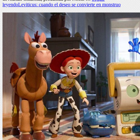
leyendo
Leviticus: cuando el deseo se convierte en monstruo