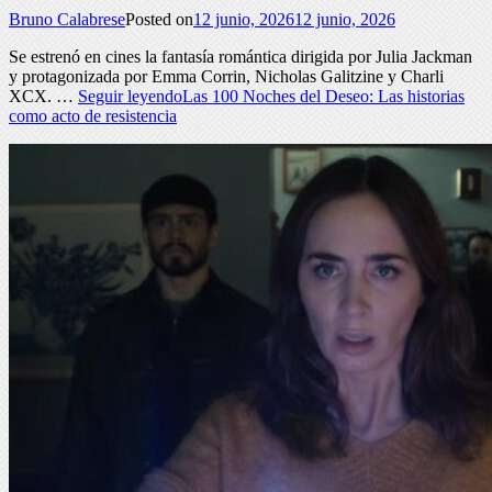
Bruno Calabrese
Posted on
12 junio, 2026
12 junio, 2026
Se estrenó en cines la fantasía romántica dirigida por Julia Jackman
y protagonizada por Emma Corrin, Nicholas Galitzine y Charli
XCX. …
Seguir leyendo
Las 100 Noches del Deseo: Las historias
como acto de resistencia