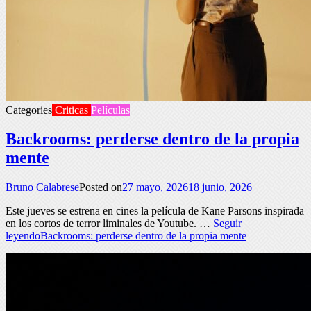
Categories
Criticas
Películas
Backrooms: perderse dentro de la propia
mente
Bruno Calabrese
Posted on
27 mayo, 2026
18 junio, 2026
Este jueves se estrena en cines la película de Kane Parsons inspirada
en los cortos de terror liminales de Youtube. …
Seguir
leyendo
Backrooms: perderse dentro de la propia mente