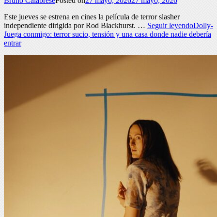
Bruno Calabrese
Posted on
27 mayo, 2026
27 mayo, 2026
Este jueves se estrena en cines la película de terror slasher
independiente dirigida por Rod Blackhurst. …
Seguir leyendo
Dolly-
Juega conmigo: terror sucio, tensión y una casa donde nadie debería
entrar