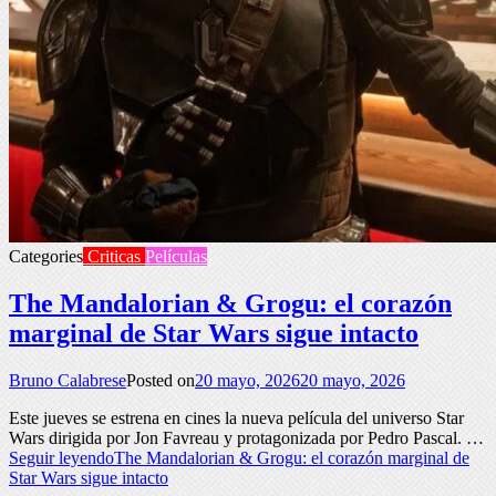
Categories
Criticas
Películas
The Mandalorian & Grogu: el corazón
marginal de Star Wars sigue intacto
Bruno Calabrese
Posted on
20 mayo, 2026
20 mayo, 2026
Este jueves se estrena en cines la nueva película del universo Star
Wars dirigida por Jon Favreau y protagonizada por Pedro Pascal. …
Seguir leyendo
The Mandalorian & Grogu: el corazón marginal de
Star Wars sigue intacto