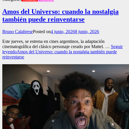
Amos del Universo: cuando la nostalgia
también puede reinventarse
Bruno Calabrese
Posted on
4 junio, 2026
8 junio, 2026
Este jueves, se estrena en cines argentinos, la adaptación
cinematográfica del clásico personaje creado por Mattel. …
Seguir
leyendo
Amos del Universo: cuando la nostalgia también puede
reinventarse