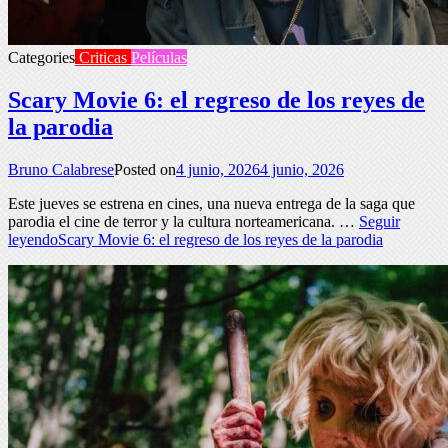
Categories
Criticas
Películas
Scary Movie 6: el regreso de los reyes de
la parodia
Bruno Calabrese
Posted on
4 junio, 2026
4 junio, 2026
Este jueves se estrena en cines, una nueva entrega de la saga que
parodia el cine de terror y la cultura norteamericana. …
Seguir
leyendo
Scary Movie 6: el regreso de los reyes de la parodia