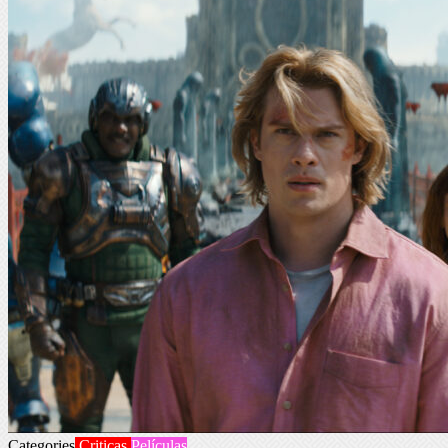
Categories
Criticas
Películas