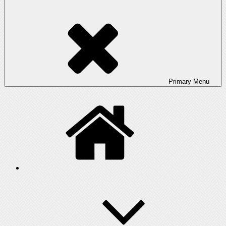
Primary
Menu